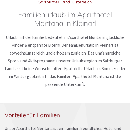
Salzburger Land, Österreich
Familienurlaub im Aparthotel
JETZT ANFRAGEN
Montana in Kleinarl
ONLINE BUCHEN
Urlaub mit der Familie bedeutet im Aparthotel Montana: glückliche
Kinder & entpannte Eltern! Der Familienurlaub in Kleinarl ist
abwechslungsreich und erholsam zugleich. Das umfangreiche
Sport- und Aktivprogramm unserer Urlaubsregion im Salzburger
Land lässt keine Wünsche offen. Egal ob Ihr Urlaub im Sommer oder
im Winter geplant ist - das Familien-Aparthotel Montana ist die
passende Unterkunft.
Vorteile für Familien
Unser Aparthotel Montana ist ein familienfreundliches Hotel und