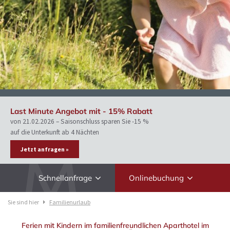
Last Minute Angebot mit - 15% Rabatt
von 21.02.2026 – Saisonschluss sparen Sie -15 %
auf die Unterkunft ab 4 Nächten
Jetzt anfragen »
Schnellanfrage
Onlinebuchung
Sie sind hier
Familienurlaub
Ferien mit Kindern im familienfreundlichen Aparthotel im
Anreise
Abreise