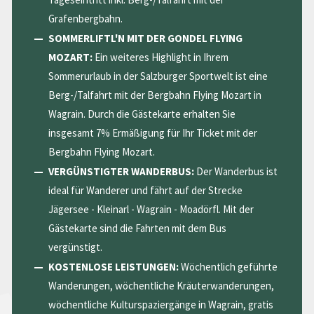
Grafenbergbahn.
SOMMERLIFTL'N MIT DER GONDEL FLYING
MOZART:
Ein weiteres Highlight in Ihrem
Sommerurlaub in der Salzburger Sportwelt ist eine
Berg-/Talfahrt mit der Bergbahn Flying Mozart in
Wagrain. Durch die Gästekarte erhalten Sie
insgesamt 7% Ermäßigung für Ihr Ticket mit der
Bergbahn Flying Mozart.
VERGÜNSTIGTER WANDERBUS:
Der Wanderbus ist
ideal für Wanderer und fährt auf der Strecke
Jägersee - Kleinarl - Wagrain - Moadörfl. Mit der
Gästekarte sind die Fahrten mit dem Bus
vergünstigt.
KOSTENLOSE LEISTUNGEN:
Wöchentlich geführte
Wanderungen, wöchentliche Kräuterwanderungen,
wöchentliche Kulturspaziergänge in Wagrain, gratis