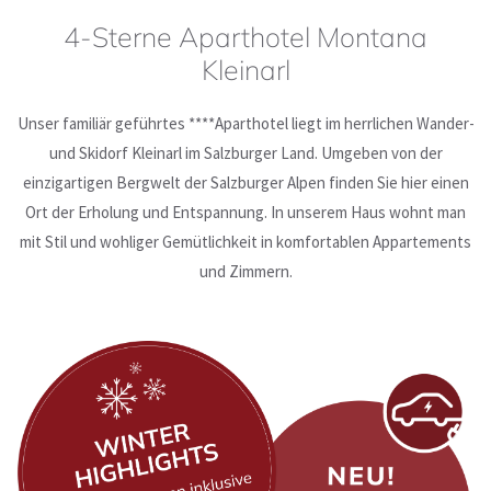
4-Sterne Aparthotel Montana
JETZT ANFRAGEN
Kleinarl
ONLINE BUCHEN
Unser familiär geführtes ****Aparthotel liegt im herrlichen Wander-
und Skidorf Kleinarl im Salzburger Land. Umgeben von der
einzigartigen Bergwelt der Salzburger Alpen finden Sie hier einen
Ort der Erholung und Entspannung. In unserem Haus wohnt man
mit Stil und wohliger Gemütlichkeit in komfortablen Appartements
und Zimmern.