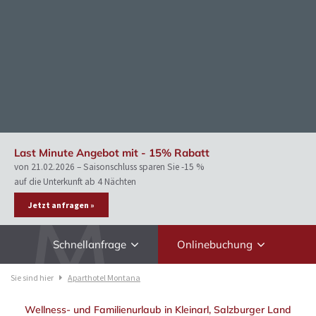
Last Minute Angebot mit - 15% Rabatt
von 21.02.2026 – Saisonschluss sparen Sie -15 %
auf die Unterkunft ab 4 Nächten
Jetzt anfragen »
Schnellanfrage
Onlinebuchung
Sie sind hier
Aparthotel Montana
Wellness- und Familienurlaub in Kleinarl, Salzburger Land
Anreise
Abreise