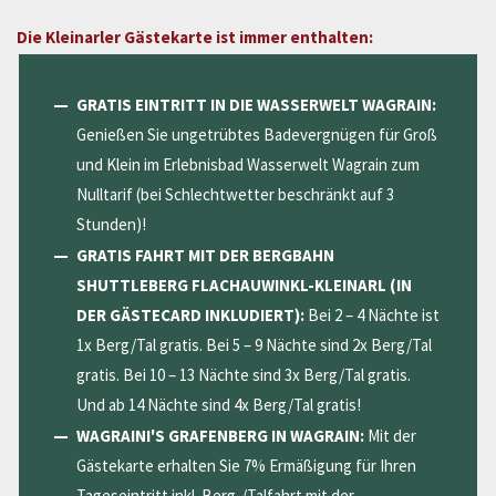
Die Kleinarler Gästekarte ist immer enthalten:
GRATIS EINTRITT IN DIE WASSERWELT WAGRAIN:
Genießen Sie ungetrübtes Badevergnügen für Groß
und Klein im Erlebnisbad Wasserwelt Wagrain zum
Nulltarif (bei Schlechtwetter beschränkt auf 3
Stunden)!
GRATIS FAHRT MIT DER BERGBAHN
SHUTTLEBERG FLACHAUWINKL-KLEINARL (IN
DER GÄSTECARD INKLUDIERT):
Bei 2 – 4 Nächte ist
1x Berg/Tal gratis. Bei 5 – 9 Nächte sind 2x Berg/Tal
gratis. Bei 10 – 13 Nächte sind 3x Berg/Tal gratis.
Und ab 14 Nächte sind 4x Berg/Tal gratis!
WAGRAINI'S GRAFENBERG IN WAGRAIN:
Mit der
Gästekarte erhalten Sie 7% Ermäßigung für Ihren
Tageseintritt inkl. Berg-/Talfahrt mit der