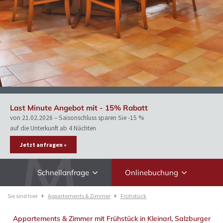
Last Minute Angebot mit - 15% Rabatt
von 21.02.2026 – Saisonschluss sparen Sie -15 %
auf die Unterkunft ab 4 Nächten
Jetzt anfragen »
Schnellanfrage
Onlinebuchung
Sie sind hier
Appartements & Zimmer
Frühstück
Appartements & Zimmer mit Frühstück in Kleinarl, Salzburger
Anreise
Abreise