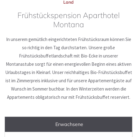
Land
Frühstückspension Aparthotel
JETZT ANFRAGEN
Montana
ONLINE BUCHEN
In unserem gemütlich eingerichteten Frühstücksraum können Sie
so richtig in den Tag durchstarten. Unsere große
Frühstücksbuffetlandschaft mit Bio-Ecke in unserer
Montanastube sorgt für einen energievollen Beginn eines aktiven
Urlaubstages in Kleinarl.
Unser reichhaltiges Bio-Frühstücksbuffet
ist im Zimmerpreis inklusive und für unsere Appartementgäste auf
Wunsch im Sommer buchbar.
In den Winterzeiten werden die
Appartements obligatorisch nur mit Frühstücksbuffet reserviert.
Erwachsene